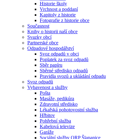
Historie školy
Vrchnost a poddaní
Kapitoly z historie
Fotografie z historie obce
Současnost
Knihy o historii naší obce
Svazky obcí
Partnerské obce
Odpadové hospodářství
Svoz odpadů v obci
Poplatek za svoz odpadů
Sběr papíru
Sběrné středisko odpadů
Pravidla svozů a ukládání odpadu
Svoz odpadů
Vybavenost a služby
Pošta
Masáže, pedikúra
Zdravotní středisko
Lékařská pohotovostní služba
Hřbitov
Pohřební služba
Kabelová televize
Garáže
Sociální služby ORP Šlapanice