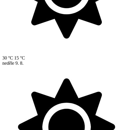
30 °C
15 °C
neděle
9. 8.