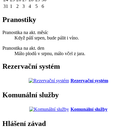
31
1
2
3
4
5
6
Pranostiky
Pranostika na akt. měsíc
Když pálí srpen, bude pálit i víno.
Pranostika na akt. den
Málo plodů v srpnu, málo včel z jara.
Rezervační systém
Rezervační systém
Komunální služby
Komunální služby
Hlášení závad