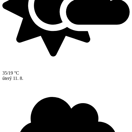
35/19 °C
úterý
11. 8.