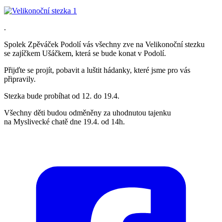
.
Spolek Zpěváček Podolí vás všechny zve na Velikonoční stezku
se zajíčkem Ušáčkem, která se bude konat v Podolí.
Přijďte se projít, pobavit a luštit hádanky, které jsme pro vás
připravily.
Stezka bude probíhat od 12. do 19.4.
Všechny děti budou odměněny za uhodnutou tajenku
na Myslivecké chatě dne 19.4. od 14h.