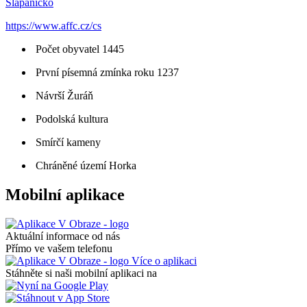
Šlapanicko
https://www.affc.cz/cs
Počet obyvatel 1445
První písemná zmínka roku 1237
Návrší Žuráň
Podolská kultura
Smírčí kameny
Chráněné území Horka
Mobilní aplikace
Aktuální informace od nás
Přímo ve vašem telefonu
Více o aplikaci
Stáhněte si naši mobilní aplikaci na