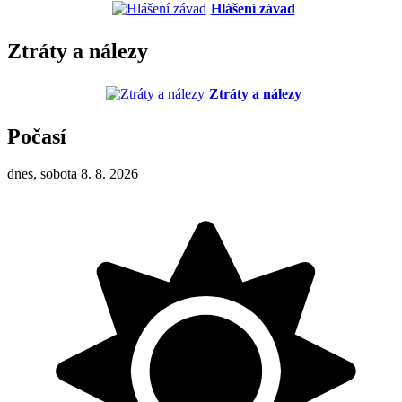
Hlášení závad
Ztráty a nálezy
Ztráty a nálezy
Počasí
dnes, sobota 8. 8. 2026