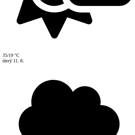
35/19 °C
úterý
11. 8.