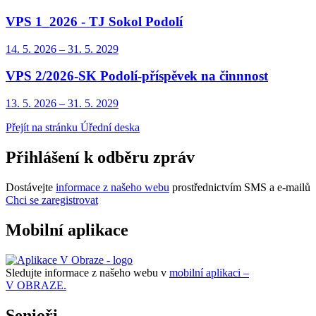
VPS 1_2026 - TJ Sokol Podolí
14. 5.
2026
–
31. 5.
2029
VPS 2/2026-SK Podolí-příspěvek na činnnost
13. 5.
2026
–
31. 5.
2029
Přejít na stránku Úřední deska
Přihlášení k odběru zpráv
Dostávejte
informace z našeho webu
prostřednictvím SMS a e-mailů
Chci se zaregistrovat
Mobilní aplikace
Sledujte informace z našeho webu v
mobilní aplikaci –
V OBRAZE.
Senioři