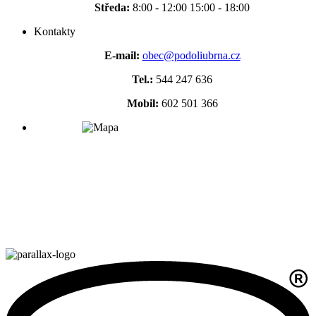
Středa:
8:00 - 12:00 15:00 - 18:00
Kontakty
E-mail:
obec@podoliubrna.cz
Tel.:
544 247 636
Mobil:
602 501 366