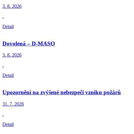
3. 8.
2026
.
Detail
Dovolená – D-MASO
3. 8.
2026
.
Detail
Upozornění na zvýšené nebezpečí vzniku požárů
31. 7.
2026
.
Detail