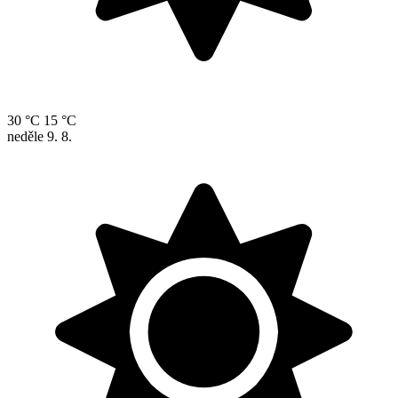
30 °C
15 °C
neděle
9. 8.