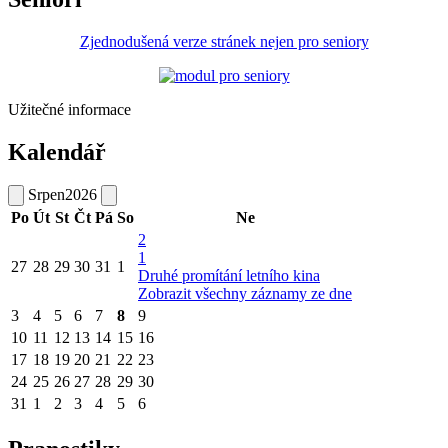
Zjednodušená verze stránek nejen pro seniory
Užitečné informace
Kalendář
Srpen
2026
Po
Út
St
Čt
Pá
So
Ne
2
1
27
28
29
30
31
1
Druhé promítání letního kina
Zobrazit všechny záznamy ze dne
3
4
5
6
7
8
9
10
11
12
13
14
15
16
17
18
19
20
21
22
23
24
25
26
27
28
29
30
31
1
2
3
4
5
6