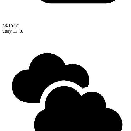
36/19 °C
úterý
11. 8.