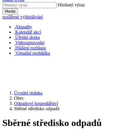
Hledaný výraz
Hledat
rozšířené vyhledávání
Aktuality
Kalendář akcí
Úřední deska
Videozpravodaj
Hlášení rozhlasu
Virtuální prohlídka
Úvodní stránka
Obec
Odpadové hospodářství
Sběrné středisko odpadů
Sběrné středisko odpadů