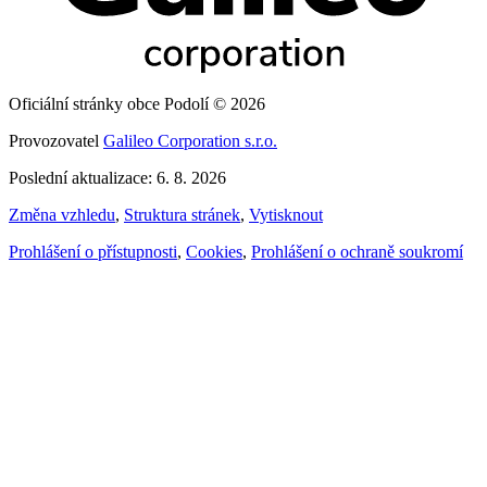
Oficiální stránky obce Podolí © 2026
Provozovatel
Galileo Corporation s.r.o.
Poslední aktualizace: 6. 8. 2026
Změna vzhledu
,
Struktura stránek
,
Vytisknout
Prohlášení o přístupnosti
,
Cookies
,
Prohlášení o ochraně soukromí