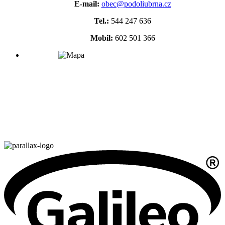
E-mail:
obec@podoliubrna.cz
Tel.:
544 247 636
Mobil:
602 501 366