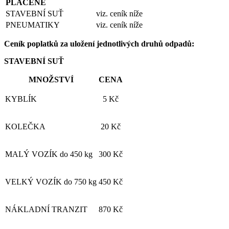
PLACENÉ
STAVEBNÍ SUŤ
viz. ceník níže
PNEUMATIKY
viz. ceník níže
Ceník poplatků za uložení jednotlivých druhů odpadů:
STAVEBNÍ SUŤ
MNOŽSTVÍ
CENA
KYBLÍK
5 Kč
KOLEČKA
20 Kč
MALÝ VOZÍK do 450 kg
300 Kč
VELKÝ VOZÍK do 750 kg
450 Kč
NÁKLADNÍ TRANZIT
870 Kč