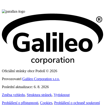
Oficiální stránky obce Podolí © 2026
Provozovatel
Galileo Corporation s.r.o.
Poslední aktualizace: 6. 8. 2026
Změna vzhledu
,
Struktura stránek
,
Vytisknout
Prohlášení o přístupnosti
,
Cookies
,
Prohlášení o ochraně soukromí