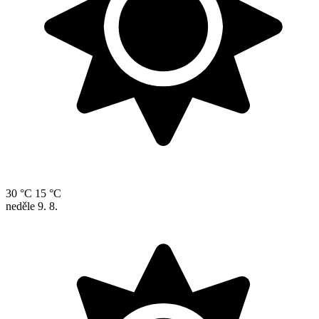
30 °C
15 °C
neděle
9. 8.