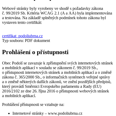
Webové stránky byly vyrobeny ve shodě s požadavky zákona
č. 99/2019 Sb. Kritéria WCAG 2.1 (A a AA) byla implementována
a testována. Na základě splněných podmínek tohoto zákona byl
vystaven tento certifikát:
certifikat_podoliubrna.cz
Typ souboru: PDF dokument
Prohlášení o přístupnosti
Obec Podolí se zavazuje k zpřístupnění svých internetových stránek
a mobilních aplikací v souladu se zákonem č. 99/2019 Sb.,
o přístupnosti internetových stránek a mobilních aplikací a o změně
zákona č. 365/2000 Sb., o informačních systémech veřejné správy
a o změně některých dalších zákonů, ve znění pozdějších předpisů,
který provádí Směrnici Evropského parlamentu a Rady (EU)
2016/2102 ze dne 26. října 2016 o přístupnosti webových stránek
a mobilních aplikací.
Prohlášení přístupnosti se vztahuje na:
Internetové stránky – www.podoliubrna.cz