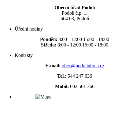
Obecní úřad Podolí
Podolí č.p. 1,
664 03, Podolí
Úřední hodiny
Pondělí:
8:00 - 12:00 15:00 - 18:00
Středa:
8:00 - 12:00 15:00 - 18:00
Kontakty
E-mail:
obec@podoliubrna.cz
Tel.:
544 247 636
Mobil:
602 501 366