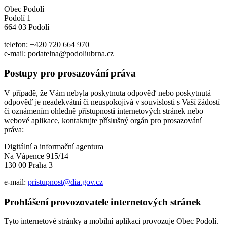
Obec Podolí
Podolí 1
664 03 Podolí
telefon: +420 720 664 970
e-mail: podatelna@podoliubrna.cz
Postupy pro prosazování práva
V případě, že Vám nebyla poskytnuta odpověď nebo poskytnutá
odpověď je neadekvátní či neuspokojivá v souvislosti s Vaší žádostí
či oznámením ohledně přístupnosti internetových stránek nebo
webové aplikace, kontaktujte příslušný orgán pro prosazování
práva:
Digitální a informační agentura
Na Vápence 915/14
130 00 Praha 3
e-mail:
pristupnost@dia.gov.cz
Prohlášení provozovatele internetových stránek
Tyto internetové stránky a mobilní aplikaci provozuje Obec Podolí.