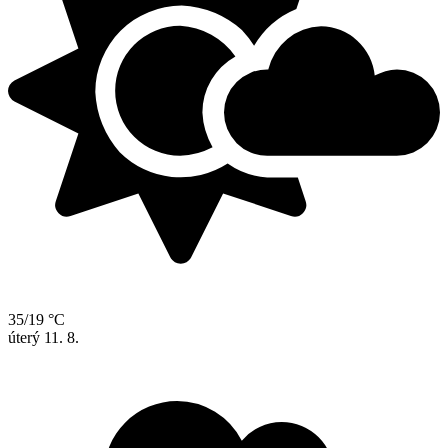
35/19 °C
úterý
11. 8.