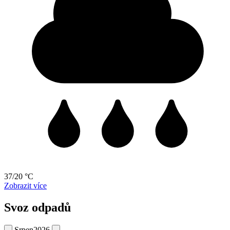
37/20 °C
Zobrazit více
Svoz odpadů
Srpen
2026