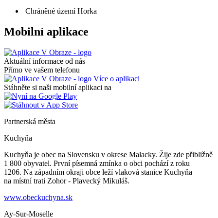
Chráněné území Horka
Mobilní aplikace
Aktuální informace od nás
Přímo ve vašem telefonu
Více o aplikaci
Stáhněte si naši mobilní aplikaci na
Partnerská města
Kuchyňa
Kuchyňa je obec na Slovensku v okrese Malacky. Žije zde přibližně
1 800 obyvatel. První písemná zmínka o obci pochází z roku
1206. Na západním okraji obce leží vlaková stanice Kuchyňa
na místní trati Zohor - Plavecký Mikuláš.
www.obeckuchyna.sk
Ay-Sur-Moselle