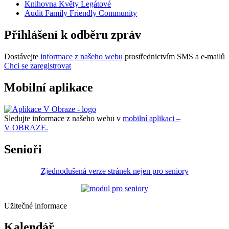
Knihovna Květy Legátové
Audit Family Friendly Community
Přihlášení k odběru zpráv
Dostávejte
informace z našeho webu
prostřednictvím SMS a e-mailů
Chci se zaregistrovat
Mobilní aplikace
Sledujte informace z našeho webu v
mobilní aplikaci –
V OBRAZE.
Senioři
Zjednodušená verze stránek nejen pro seniory
Užitečné informace
Kalendář