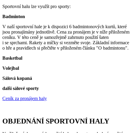
Sportovní halu lze využít pro sporty:
Badminton
V naší sportovní hale je k dispozici 6 badmintonových kurtů, které
jsou pronajímány jednotlivě. Cena za pronájem je v níže přiloženém
ceníku. V této ceně je samozřejmě zahrnuto použití šaten
i se sprchami. Rakety a míčky si vezměte svoje. Základní informace
o hře a pravidlech si přečtěte v přiloženém článku "O badmintonu".
Basketbal
Volejbal
Sálová kopaná
další sálové sporty
Ceník za pronájem haly
OBJEDNÁNÍ SPORTOVNÍ HALY