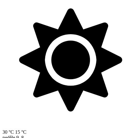
30 °C
15 °C
neděle
9. 8.