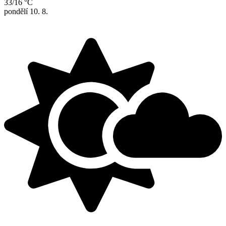
33/16 °C
pondělí
10. 8.