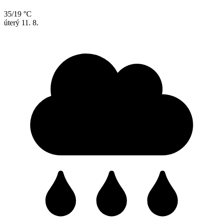
35/19 °C
úterý
11. 8.