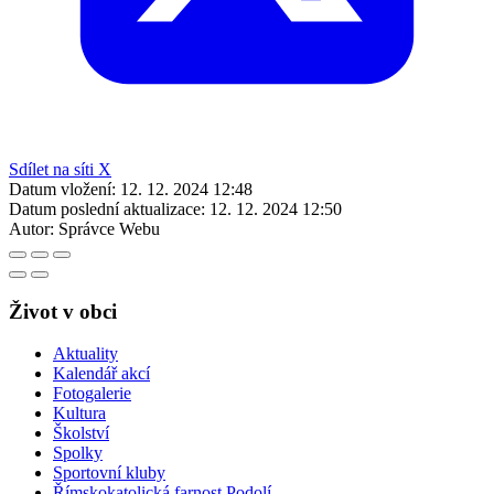
Sdílet na síti X
Datum vložení:
12. 12. 2024 12:48
Datum poslední aktualizace:
12. 12. 2024 12:50
Autor:
Správce Webu
Život v obci
Aktuality
Kalendář akcí
Fotogalerie
Kultura
Školství
Spolky
Sportovní kluby
Římskokatolická farnost Podolí