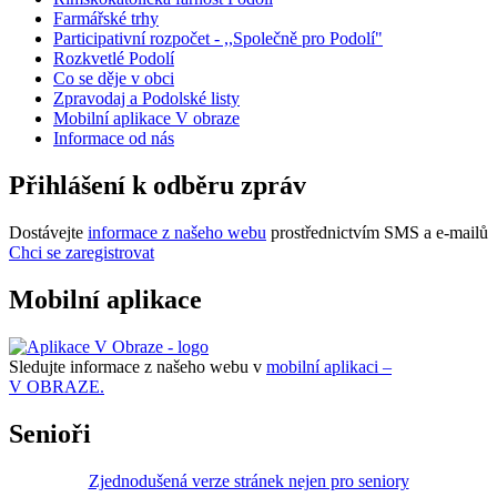
Farmářské trhy
Participativní rozpočet - ,,Společně pro Podolí"
Rozkvetlé Podolí
Co se děje v obci
Zpravodaj a Podolské listy
Mobilní aplikace V obraze
Informace od nás
Přihlášení k odběru zpráv
Dostávejte
informace z našeho webu
prostřednictvím SMS a e-mailů
Chci se zaregistrovat
Mobilní aplikace
Sledujte informace z našeho webu v
mobilní aplikaci –
V OBRAZE.
Senioři
Zjednodušená verze stránek nejen pro seniory