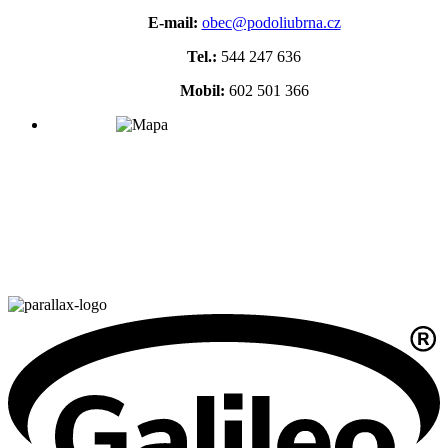
E-mail:
obec@podoliubrna.cz
Tel.:
544 247 636
Mobil:
602 501 366