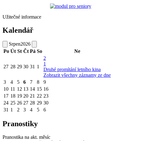
Užitečné informace
Kalendář
Srpen
2026
Po
Út
St
Čt
Pá
So
Ne
2
1
27
28
29
30
31
1
Druhé promítání letního kina
Zobrazit všechny záznamy ze dne
3
4
5
6
7
8
9
10
11
12
13
14
15
16
17
18
19
20
21
22
23
24
25
26
27
28
29
30
31
1
2
3
4
5
6
Pranostiky
Pranostika na akt. měsíc