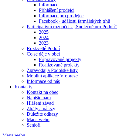
Informace
Přihlášení prodejci
Informace pro prodejce
Facebook - události farmářských trhů
Participativní rozpočet - ,,Společně pro Podolí"
2025
2024
2023
Rozkvetlé Podolí
Co se děje v obci
Připravované projekty
Realizované projekty
Zpravodaj a Podolské listy
Mobilní aplikace V obraze
Informace od nás
Kontakty
Kontakt na obec
Napište nám
Hlášení závad
Ztráty a nálezy
Důležité odkazy
Mapa webu
Senioři
Mapa webu