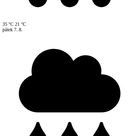
35 °C
21 °C
pátek
7. 8.