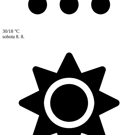
30/18 °C
sobota
8. 8.