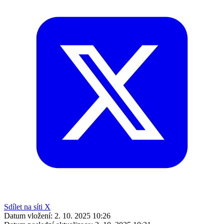
Sdílet na síti X
Datum vložení:
2. 10. 2025 10:26