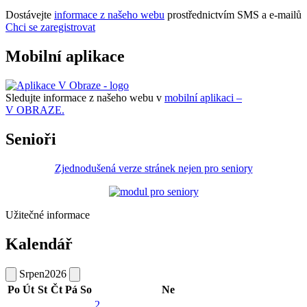
Dostávejte
informace z našeho webu
prostřednictvím SMS a e-mailů
Chci se zaregistrovat
Mobilní aplikace
Sledujte informace z našeho webu v
mobilní aplikaci –
V OBRAZE.
Senioři
Zjednodušená verze stránek nejen pro seniory
Užitečné informace
Kalendář
Srpen
2026
Po
Út
St
Čt
Pá
So
Ne
2