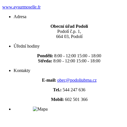
www.aysurmoselle.fr
Adresa
Obecní úřad Podolí
Podolí č.p. 1,
664 03, Podolí
Úřední hodiny
Pondělí:
8:00 - 12:00 15:00 - 18:00
Středa:
8:00 - 12:00 15:00 - 18:00
Kontakty
E-mail:
obec@podoliubrna.cz
Tel.:
544 247 636
Mobil:
602 501 366