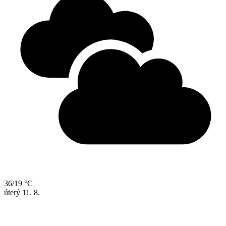
36/19 °C
úterý
11. 8.