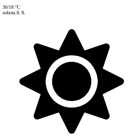
30/18 °C
sobota
8. 8.