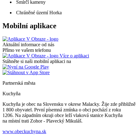
Smírčí kameny
Chráněné území Horka
Mobilní aplikace
Aktuální informace od nás
Přímo ve vašem telefonu
Více o aplikaci
Stáhněte si naši mobilní aplikaci na
Partnerská města
Kuchyňa
Kuchyňa je obec na Slovensku v okrese Malacky. Žije zde přibližně
1 800 obyvatel. První písemná zmínka o obci pochází z roku
1206. Na západním okraji obce leží vlaková stanice Kuchyňa
na místní trati Zohor - Plavecký Mikuláš.
www.obeckuchyna.sk