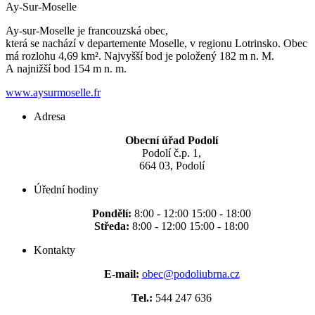
Ay-Sur-Moselle
Ay-sur-Moselle je francouzská obec,
která se nachází v departemente Moselle, v regionu Lotrinsko. Obec
má rozlohu 4,69 km². Najvyšší bod je položený 182 m n. M.
A najnižší bod 154 m n. m.
www.aysurmoselle.fr
Adresa
Obecní úřad Podolí
Podolí č.p. 1,
664 03, Podolí
Úřední hodiny
Pondělí:
8:00 - 12:00 15:00 - 18:00
Středa:
8:00 - 12:00 15:00 - 18:00
Kontakty
E-mail:
obec@podoliubrna.cz
Tel.:
544 247 636