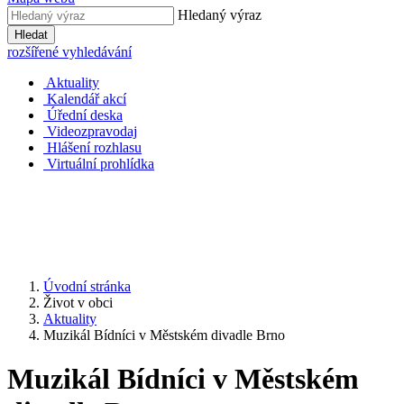
Hledaný výraz
Hledat
rozšířené vyhledávání
Aktuality
Kalendář akcí
Úřední deska
Videozpravodaj
Hlášení rozhlasu
Virtuální prohlídka
Úvodní stránka
Život v obci
Aktuality
Muzikál Bídníci v Městském divadle Brno
Muzikál Bídníci v Městském