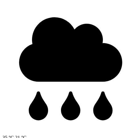
35 °C
21 °C