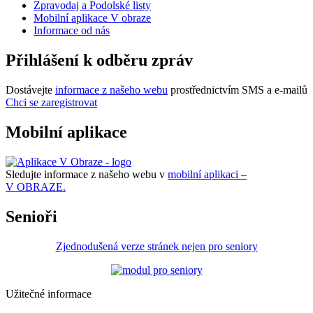
Zpravodaj a Podolské listy
Mobilní aplikace V obraze
Informace od nás
Přihlášení k odběru zpráv
Dostávejte
informace z našeho webu
prostřednictvím SMS a e-mailů
Chci se zaregistrovat
Mobilní aplikace
Sledujte informace z našeho webu v
mobilní aplikaci –
V OBRAZE.
Senioři
Zjednodušená verze stránek nejen pro seniory
Užitečné informace