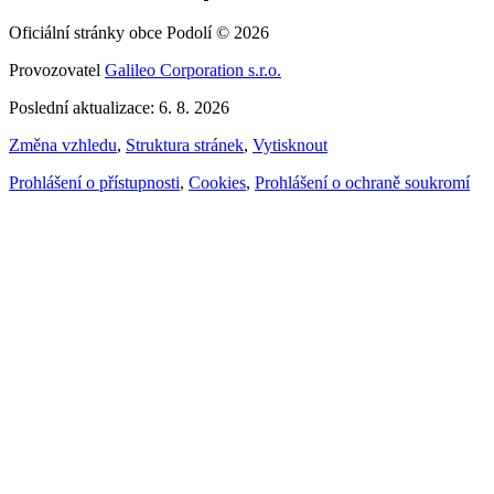
Oficiální stránky obce Podolí © 2026
Provozovatel
Galileo Corporation s.r.o.
Poslední aktualizace: 6. 8. 2026
Změna vzhledu
,
Struktura stránek
,
Vytisknout
Prohlášení o přístupnosti
,
Cookies
,
Prohlášení o ochraně soukromí