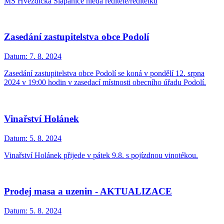
MŠ Hvězdička Šlapanice hledá ředitele/ředitelku
Zasedání zastupitelstva obce Podolí
Datum:
7. 8. 2024
Zasedání zastupitelstva obce Podolí se koná v pondělí 12. srpna
2024 v 19:00 hodin v zasedací místnosti obecního úřadu Podolí.
Vinařství Holánek
Datum:
5. 8. 2024
Vinařství Holánek přijede v pátek 9.8. s pojízdnou vinotékou.
Prodej masa a uzenin - AKTUALIZACE
Datum:
5. 8. 2024