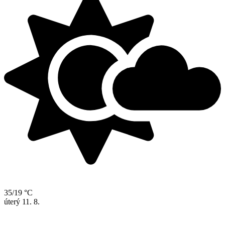
35/19 °C
úterý
11. 8.