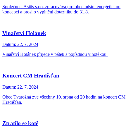
Společnost Asitis s.r.o. zpracovává pro obec místní energetickou
koncepci a prosí o vyplnění dotazníku do 31.8.
Vinařství Holánek
Datum:
22. 7. 2024
Vinařství Holánek přijede v pátek s pojízdnou vinotékou.
Koncert CM Hradišťan
Datum:
22. 7. 2024
Obec Tvarožná zve všechny 10. srpna od 20 hodin na koncert CM
Hradišťan.
Ztratilo se kotě