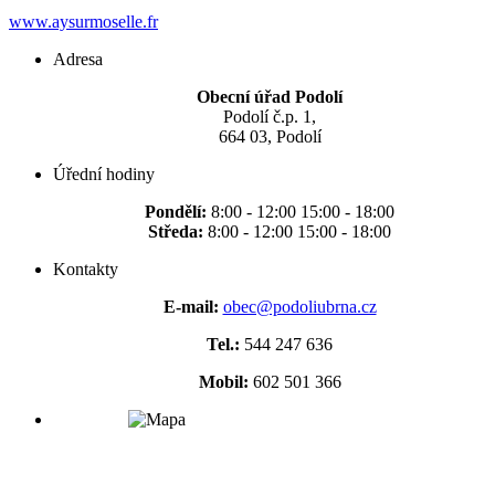
www.aysurmoselle.fr
Adresa
Obecní úřad Podolí
Podolí č.p. 1,
664 03, Podolí
Úřední hodiny
Pondělí:
8:00 - 12:00 15:00 - 18:00
Středa:
8:00 - 12:00 15:00 - 18:00
Kontakty
E-mail:
obec@podoliubrna.cz
Tel.:
544 247 636
Mobil:
602 501 366