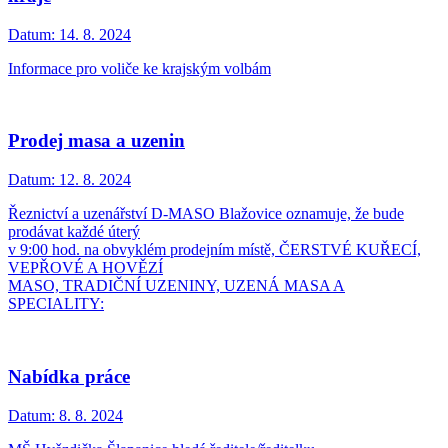
Datum:
14. 8. 2024
Informace pro voliče ke krajským volbám
Prodej masa a uzenin
Datum:
12. 8. 2024
Řeznictví a uzenářství D-MASO Blažovice oznamuje, že bude
prodávat každé úterý
v 9:00 hod. na obvyklém prodejním místě, ČERSTVÉ KUŘECÍ,
VEPŘOVÉ A HOVĚZÍ
MASO, TRADIČNÍ UZENINY, UZENÁ MASA A
SPECIALITY:
Nabídka práce
Datum:
8. 8. 2024