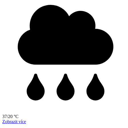
37/20 °C
Zobrazit více