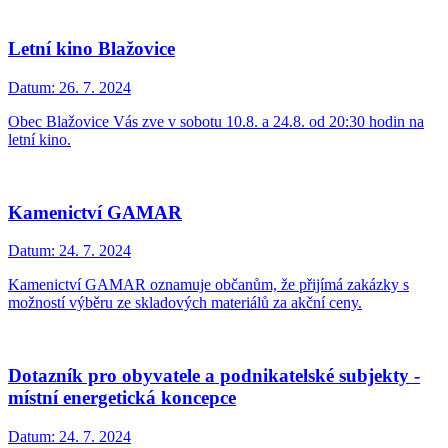
Letní kino Blažovice
Datum:
26. 7. 2024
Obec Blažovice Vás zve v sobotu 10.8. a 24.8. od 20:30 hodin na
letní kino.
Kamenictví GAMAR
Datum:
24. 7. 2024
Kamenictví GAMAR oznamuje občanům, že přijímá zakázky s
možností výběru ze skladových materiálů za akční ceny.
Dotazník pro obyvatele a podnikatelské subjekty -
místní energetická koncepce
Datum:
24. 7. 2024