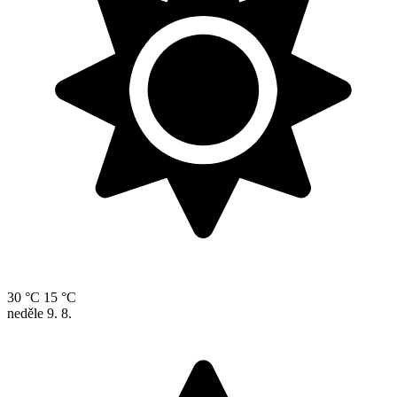
30 °C
15 °C
neděle
9. 8.