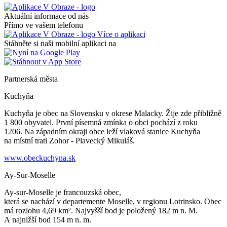
Aktuální informace od nás
Přímo ve vašem telefonu
Více o aplikaci
Stáhněte si naši mobilní aplikaci na
Partnerská města
Kuchyňa
Kuchyňa je obec na Slovensku v okrese Malacky. Žije zde přibližně
1 800 obyvatel. První písemná zmínka o obci pochází z roku
1206. Na západním okraji obce leží vlaková stanice Kuchyňa
na místní trati Zohor - Plavecký Mikuláš.
www.obeckuchyna.sk
Ay-Sur-Moselle
Ay-sur-Moselle je francouzská obec,
která se nachází v departemente Moselle, v regionu Lotrinsko. Obec
má rozlohu 4,69 km². Najvyšší bod je položený 182 m n. M.
A najnižší bod 154 m n. m.