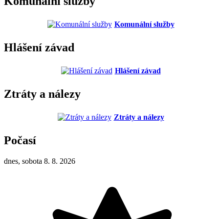
Komunální služby
Komunální služby
Hlášení závad
Hlášení závad
Ztráty a nálezy
Ztráty a nálezy
Počasí
dnes, sobota 8. 8. 2026