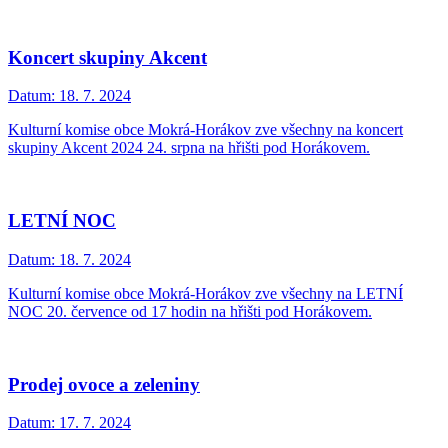
Koncert skupiny Akcent
Datum:
18. 7. 2024
Kulturní komise obce Mokrá-Horákov zve všechny na koncert
skupiny Akcent 2024 24. srpna na hřišti pod Horákovem.
LETNÍ NOC
Datum:
18. 7. 2024
Kulturní komise obce Mokrá-Horákov zve všechny na LETNÍ
NOC 20. července od 17 hodin na hřišti pod Horákovem.
Prodej ovoce a zeleniny
Datum:
17. 7. 2024