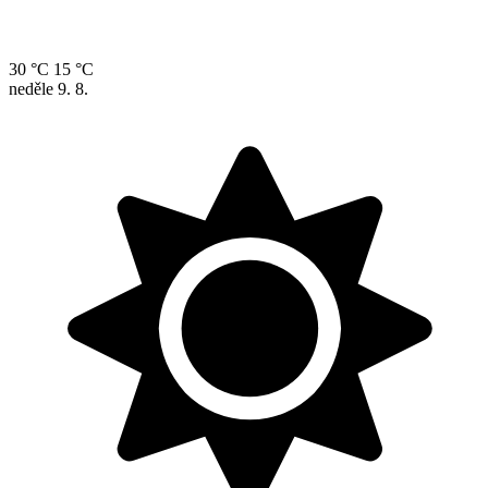
30 °C
15 °C
neděle
9. 8.