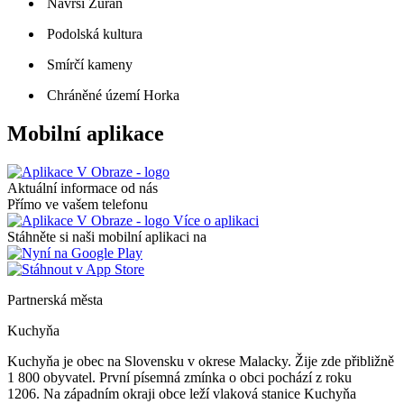
Návrší Žuráň
Podolská kultura
Smírčí kameny
Chráněné území Horka
Mobilní aplikace
Aktuální informace od nás
Přímo ve vašem telefonu
Více o aplikaci
Stáhněte si naši mobilní aplikaci na
Partnerská města
Kuchyňa
Kuchyňa je obec na Slovensku v okrese Malacky. Žije zde přibližně
1 800 obyvatel. První písemná zmínka o obci pochází z roku
1206. Na západním okraji obce leží vlaková stanice Kuchyňa