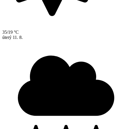
35/19 °C
úterý
11. 8.