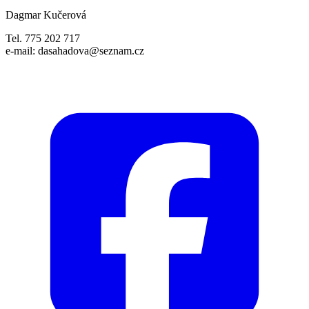
Dagmar Kučerová
Tel. 775 202 717
e-mail: dasahadova@seznam.cz