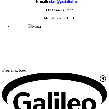
E-mail:
obec@podoliubrna.cz
Tel.:
544 247 636
Mobil:
602 501 366