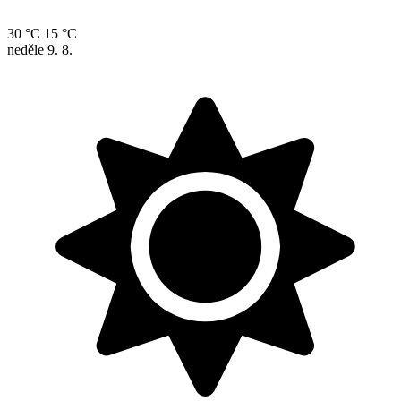
30 °C
15 °C
neděle
9. 8.