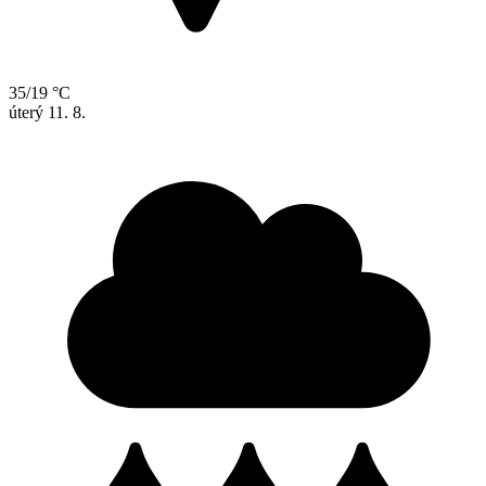
35/19 °C
úterý
11. 8.