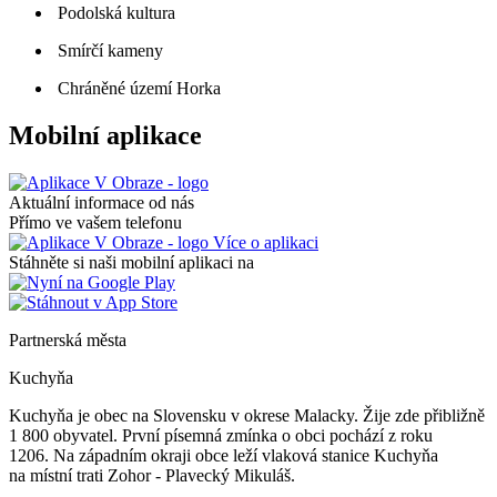
Podolská kultura
Smírčí kameny
Chráněné území Horka
Mobilní aplikace
Aktuální informace od nás
Přímo ve vašem telefonu
Více o aplikaci
Stáhněte si naši mobilní aplikaci na
Partnerská města
Kuchyňa
Kuchyňa je obec na Slovensku v okrese Malacky. Žije zde přibližně
1 800 obyvatel. První písemná zmínka o obci pochází z roku
1206. Na západním okraji obce leží vlaková stanice Kuchyňa
na místní trati Zohor - Plavecký Mikuláš.