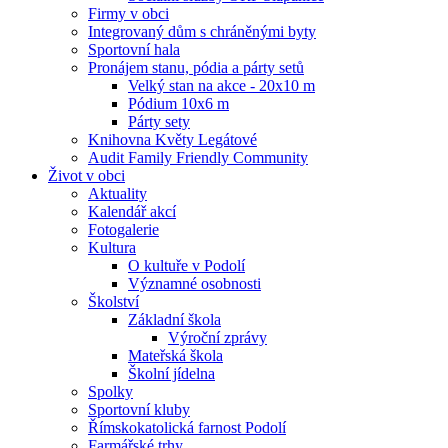
Firmy v obci
Integrovaný dům s chráněnými byty
Sportovní hala
Pronájem stanu, pódia a párty setů
Velký stan na akce - 20x10 m
Pódium 10x6 m
Párty sety
Knihovna Květy Legátové
Audit Family Friendly Community
Život v obci
Aktuality
Kalendář akcí
Fotogalerie
Kultura
O kultuře v Podolí
Významné osobnosti
Školství
Základní škola
Výroční zprávy
Mateřská škola
Školní jídelna
Spolky
Sportovní kluby
Římskokatolická farnost Podolí
Farmářské trhy