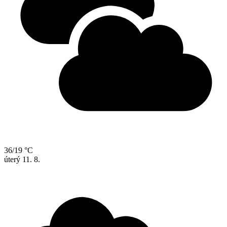
36/19 °C
úterý
11. 8.