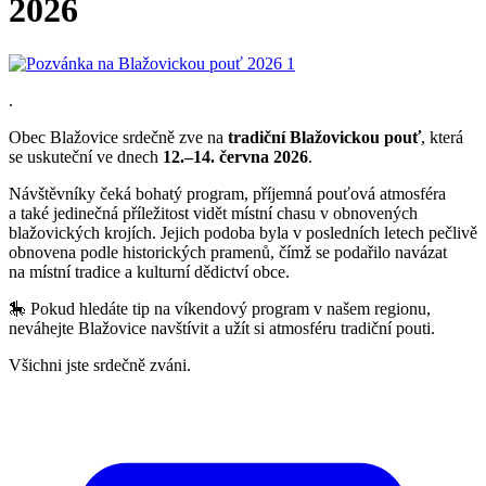
2026
.
Obec Blažovice srdečně zve na
tradiční Blažovickou pouť
, která
se uskuteční ve dnech
12.–14. června 2026
.
Návštěvníky čeká bohatý program, příjemná pouťová atmosféra
a také jedinečná příležitost vidět místní chasu v obnovených
blažovických krojích. Jejich podoba byla v posledních letech pečlivě
obnovena podle historických pramenů, čímž se podařilo navázat
na místní tradice a kulturní dědictví obce.
🎠 Pokud hledáte tip na víkendový program v našem regionu,
neváhejte Blažovice navštívit a užít si atmosféru tradiční pouti.
Všichni jste srdečně zváni.