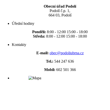
Obecní úřad Podolí
Podolí č.p. 1,
664 03, Podolí
Úřední hodiny
Pondělí:
8:00 - 12:00 15:00 - 18:00
Středa:
8:00 - 12:00 15:00 - 18:00
Kontakty
E-mail:
obec@podoliubrna.cz
Tel.:
544 247 636
Mobil:
602 501 366