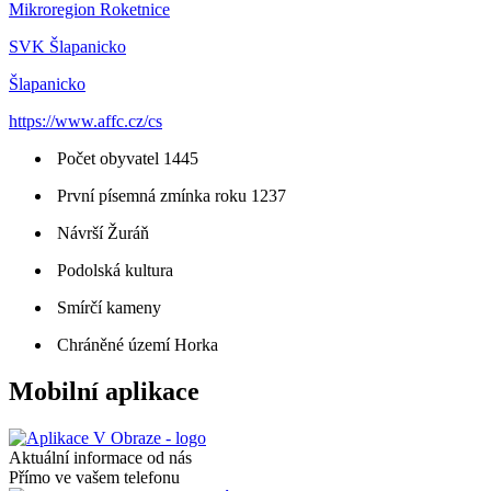
Mikroregion Roketnice
SVK Šlapanicko
Šlapanicko
https://www.affc.cz/cs
Počet obyvatel 1445
První písemná zmínka roku 1237
Návrší Žuráň
Podolská kultura
Smírčí kameny
Chráněné území Horka
Mobilní aplikace
Aktuální informace od nás
Přímo ve vašem telefonu