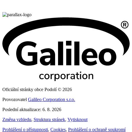
Oficiální stránky obce Podolí © 2026
Provozovatel
Galileo Corporation s.r.o.
Poslední aktualizace: 6. 8. 2026
Změna vzhledu
,
Struktura stránek
,
Vytisknout
Prohlášení o přístupnosti
,
Cookies
,
Prohlášení o ochraně soukromí