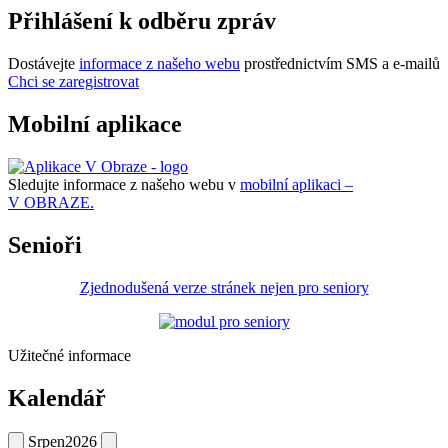
Přihlášení k odběru zpráv
Dostávejte
informace z našeho webu
prostřednictvím SMS a e-mailů
Chci se zaregistrovat
Mobilní aplikace
Sledujte informace z našeho webu v
mobilní aplikaci –
V OBRAZE.
Senioři
Zjednodušená verze stránek nejen pro seniory
Užitečné informace
Kalendář
Srpen
2026