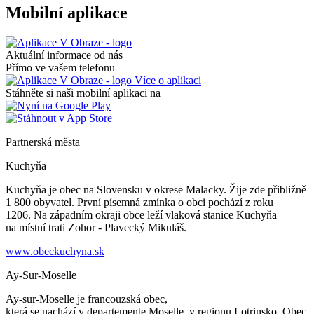
Mobilní aplikace
Aktuální informace od nás
Přímo ve vašem telefonu
Více o aplikaci
Stáhněte si naši mobilní aplikaci na
Partnerská města
Kuchyňa
Kuchyňa je obec na Slovensku v okrese Malacky. Žije zde přibližně
1 800 obyvatel. První písemná zmínka o obci pochází z roku
1206. Na západním okraji obce leží vlaková stanice Kuchyňa
na místní trati Zohor - Plavecký Mikuláš.
www.obeckuchyna.sk
Ay-Sur-Moselle
Ay-sur-Moselle je francouzská obec,
která se nachází v departemente Moselle, v regionu Lotrinsko. Obec