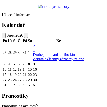
Užitečné informace
Kalendář
Srpen
2026
Po
Út
St
Čt
Pá
So
Ne
2
1
27
28
29
30
31
1
Druhé promítání letního kina
Zobrazit všechny záznamy ze dne
3
4
5
6
7
8
9
10
11
12
13
14
15
16
17
18
19
20
21
22
23
24
25
26
27
28
29
30
31
1
2
3
4
5
6
Pranostiky
Pranostika na akt. měsíc