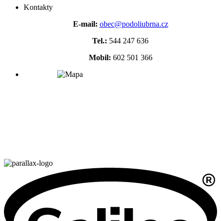
Kontakty
E-mail:
obec@podoliubrna.cz
Tel.:
544 247 636
Mobil:
602 501 366