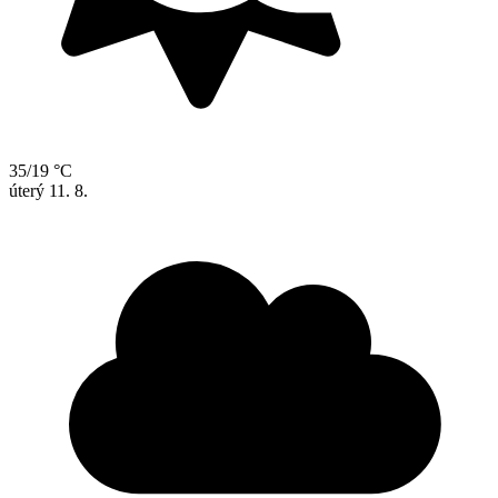
35/19 °C
úterý
11. 8.