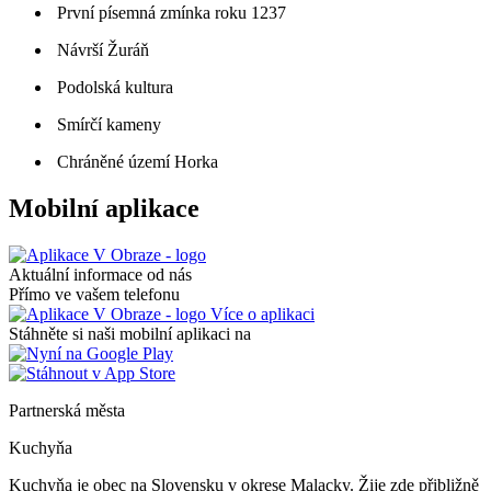
První písemná zmínka roku 1237
Návrší Žuráň
Podolská kultura
Smírčí kameny
Chráněné území Horka
Mobilní aplikace
Aktuální informace od nás
Přímo ve vašem telefonu
Více o aplikaci
Stáhněte si naši mobilní aplikaci na
Partnerská města
Kuchyňa
Kuchyňa je obec na Slovensku v okrese Malacky. Žije zde přibližně