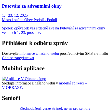
Putování za adventními okny
1. - 23. 12. 2025
Místo konání:
Obec Podolí - Podolí
Spolek Zpěváček vás srdečně zve na Putování za adventními okny
ve dnech 1.-23. prosince.
Přihlášení k odběru zpráv
Dostávejte
informace z našeho webu
prostřednictvím SMS a e-mailů
Chci se zaregistrovat
Mobilní aplikace
Sledujte informace z našeho webu v
mobilní aplikaci –
V OBRAZE.
Senioři
Zjednodušená verze stránek nejen pro seniory